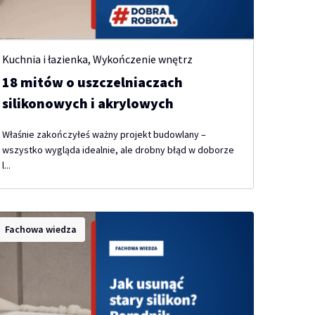
Kuchnia i łazienka
,
Wykończenie wnętrz
18 mitów o uszczelniaczach
silikonowych i akrylowych
Właśnie zakończyłeś ważny projekt budowlany –
wszystko wygląda idealnie, ale drobny błąd w doborze
l...
Fachowa wiedza