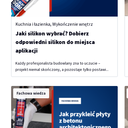
Kuchnia i łazienka
,
Wykończenie wnętrz
Jaki silikon wybrać? Dobierz
odpowiedni silikon do miejsca
aplikacji
Każdy profesjonalista budowlany zna to uczucie –
projekt niemal skończony, a pozostaje tylko postawi...
Fachowa wiedza