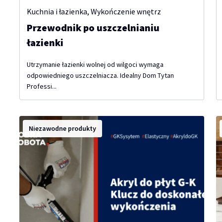
Kuchnia i łazienka
,
Wykończenie wnętrz
Przewodnik po uszczelnianiu
łazienki
Utrzymanie łazienki wolnej od wilgoci wymaga
odpowiedniego uszczelniacza. Idealny Dom Tytan
Professi...
Niezawodne produkty