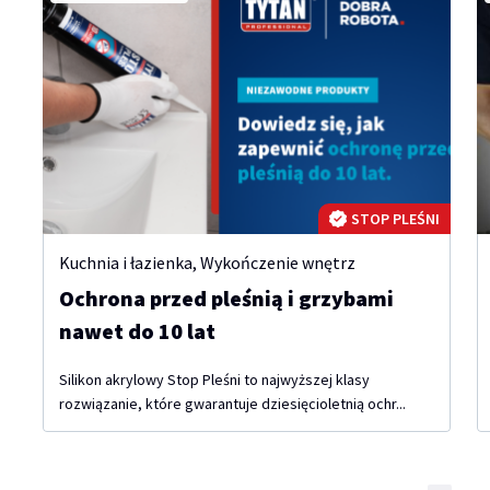
STOP PLEŚNI
Kuchnia i łazienka
,
Wykończenie wnętrz
Ochrona przed pleśnią i grzybami
nawet do 10 lat
Silikon akrylowy Stop Pleśni to najwyższej klasy
rozwiązanie, które gwarantuje dziesięcioletnią ochr...