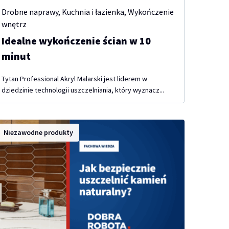
Drobne naprawy
,
Kuchnia i łazienka
,
Wykończenie
wnętrz
Idealne wykończenie ścian w 10
minut
Tytan Professional Akryl Malarski jest liderem w
dziedzinie technologii uszczelniania, który wyznacz...
Niezawodne produkty