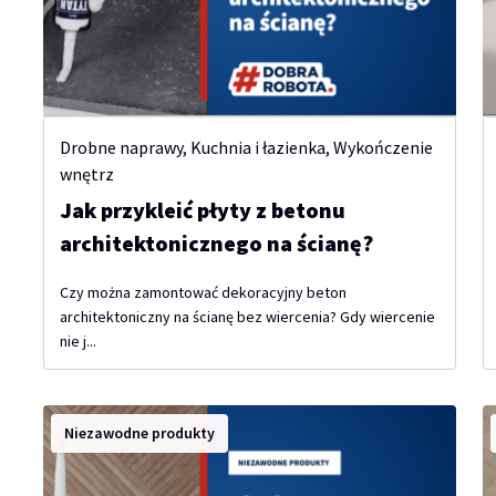
Drobne naprawy
,
Kuchnia i łazienka
,
Wykończenie
wnętrz
Jak przykleić płyty z betonu
architektonicznego na ścianę?
Czy można zamontować dekoracyjny beton
architektoniczny na ścianę bez wiercenia? Gdy wiercenie
nie j...
Niezawodne produkty