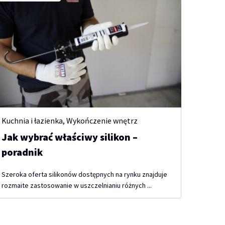
Kuchnia i łazienka
,
Wykończenie wnętrz
Jak wybrać właściwy silikon –
poradnik
Szeroka oferta silikonów dostępnych na rynku znajduje
rozmaite zastosowanie w uszczelnianiu różnych ...