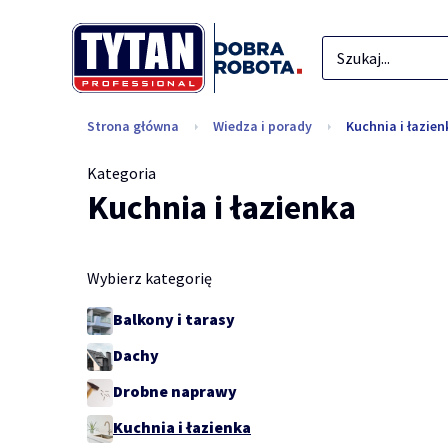
Strona główna
Wiedza i porady
Kuchnia i łazien
Kategoria
Kuchnia i łazienka
Wybierz kategorię
Balkony i tarasy
Dachy
Drobne naprawy
Kuchnia i łazienka