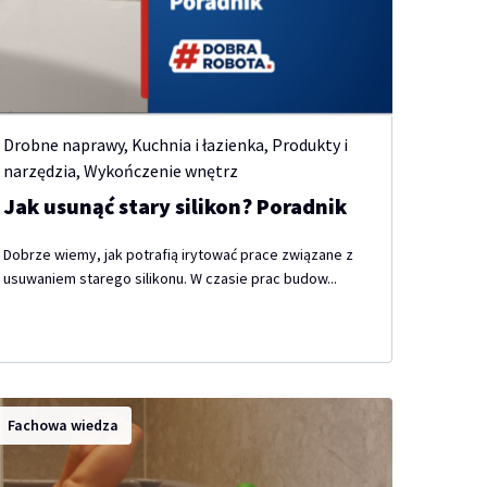
Drobne naprawy
,
Kuchnia i łazienka
,
Produkty i
narzędzia
,
Wykończenie wnętrz
Jak usunąć stary silikon? Poradnik
Dobrze wiemy, jak potrafią irytować prace związane z
usuwaniem starego silikonu. W czasie prac budow...
Fachowa wiedza