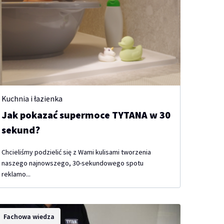
Kuchnia i łazienka
Jak pokazać supermoce TYTANA w 30
sekund?
Chcieliśmy podzielić się z Wami kulisami tworzenia
naszego najnowszego, 30-sekundowego spotu
reklamo...
Fachowa wiedza