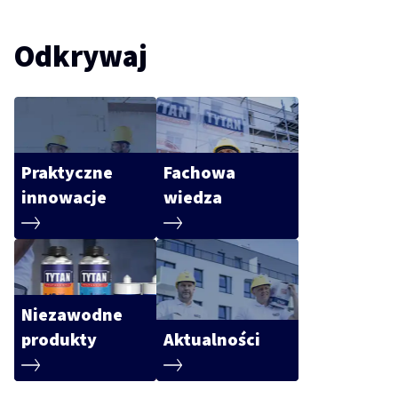
Odkrywaj
Praktyczne
Fachowa
innowacje
wiedza
Niezawodne
produkty
Aktualności