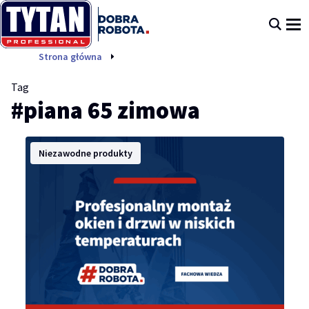
piana 65 zimowa
Strona główna
Tag
#piana 65 zimowa
Niezawodne produkty