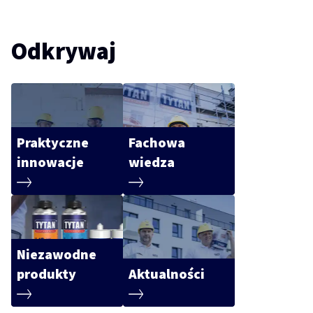
Odkrywaj
Praktyczne
Fachowa
innowacje
wiedza
Niezawodne
produkty
Aktualności