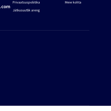
Privaatsuspoliitika
Meie kohta
a.com
Jätkusuutlik areng