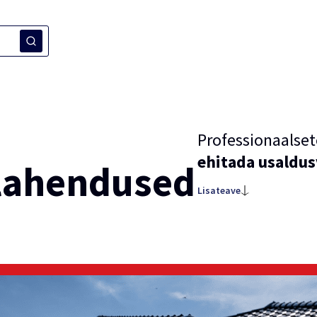
Professionaalset
ehitada usaldus
 lahendused
Lisateave