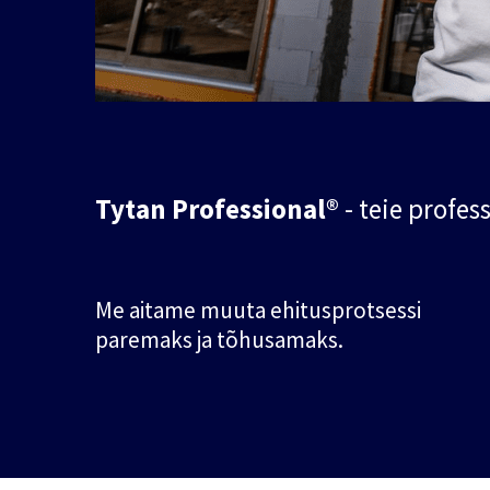
Tytan Professional®
- teie profes
Me aitame muuta ehitusprotsessi
paremaks ja tõhusamaks.