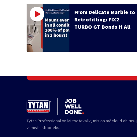
From Delicate Marble to
Retrofitting: FIX2
TURBO GT Bonds It All
Tytan Professional on lai tootevalik, mis on mõeldud ehitus- 
viimistlustöödeks.