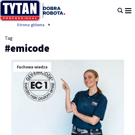
emicode
Strona główna
Tag
#emicode
Fachowa wiedza