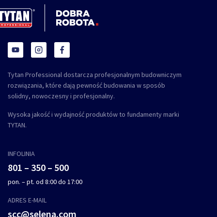
Tytan Professional dostarcza profesjonalnym budowniczym
rozwiązania, które dają pewność budowania w sposób
solidny, nowoczesny i profesjonalny.
Wysoka jakość i wydajność produktów to fundamenty marki
TYTAN.
INFOLINIA
801 – 350 – 500
pon. – pt. od 8:00 do 17:00
ADRES E-MAIL
scc@selena.com