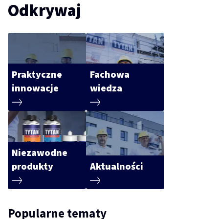
Odkrywaj
Praktyczne
Fachowa
innowacje
wiedza
Niezawodne
produkty
Aktualności
Popularne tematy