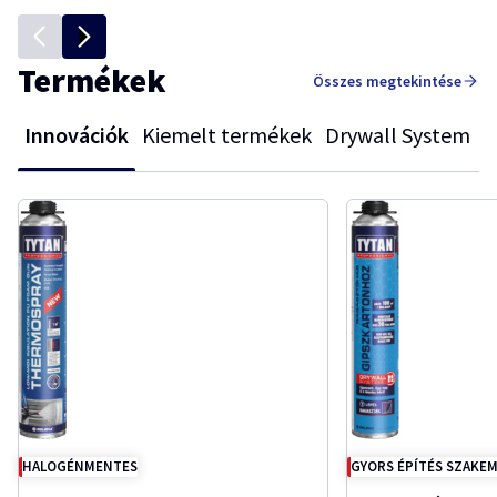
Termékek
Összes megtekintése
Innovációk
Kiemelt termékek
Drywall System
HALOGÉNMENTES
GYORS ÉPÍTÉS SZAKE