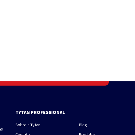
TYTAN PROFESSIONAL
Sobre a Tytan
Blog
as
Contato
Produtos