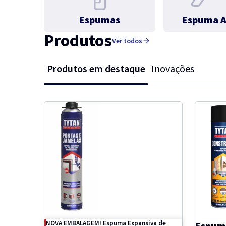
Espumas
Espuma A
Produtos
Ver todos
Produtos em destaque
Inovações
NOVA EMBALAGEM! Espuma Expansiva de
Espum