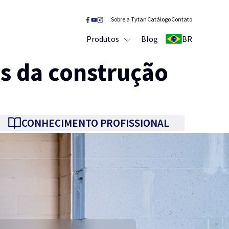
Sobre a Tytan
Catálogo
Contato
Produtos
Blog
BR
s da construção
CONHECIMENTO PROFISSIONAL