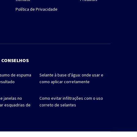
Política de Privacidade
E CONSELHOS
nsumo de espuma
Selante à base d’água: onde usar e
esultado
como aplicar corretamente
e janelas no
Como evitar infiltrações com o uso
car esquadrias de
correto de selantes