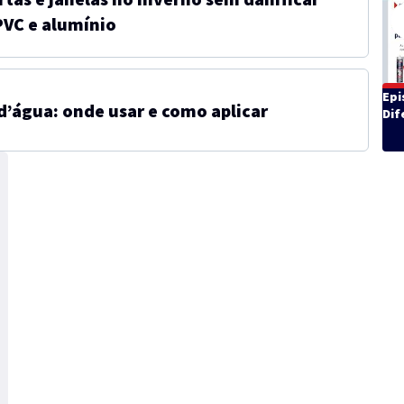
PVC e alumínio
Epi
d’água: onde usar e como aplicar
Dif