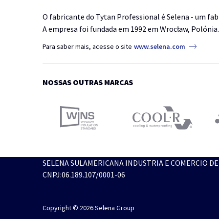
O fabricante do Tytan Professional é Selena - um fab
A empresa foi fundada em 1992 em Wrocław, Polónia.
Para saber mais, acesse o site
www.selena.com
NOSSAS OUTRAS MARCAS
SELENA SULAMERICANA INDUSTRIA E COMERCIO D
CNPJ:06.189.107/0001-06
Copyright © 2026 Selena Group