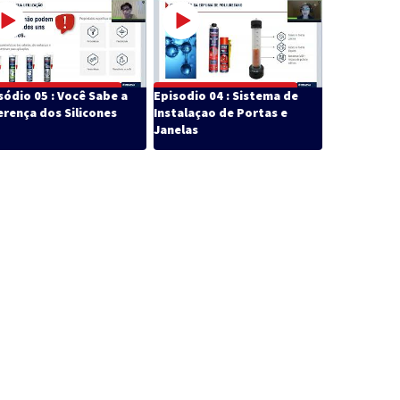
sódio 05 : Você Sabe a
Episodio 04 : Sistema de
erença dos Silicones
Instalaçao de Portas e
Janelas