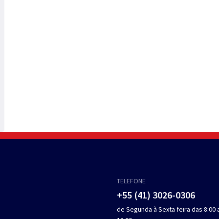
TELEFONE
+55 (41) 3026-0306
de Segunda à Sexta feira das 8:00 