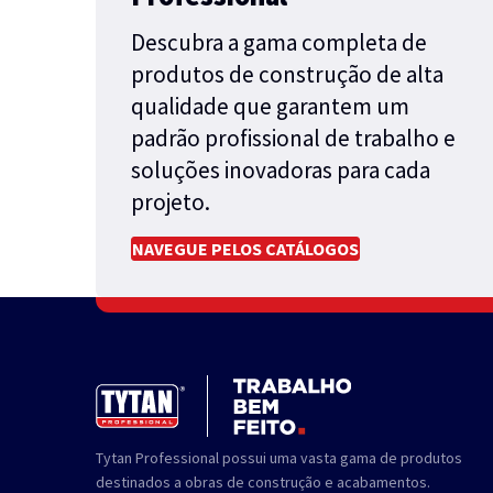
Descubra a gama completa de
produtos de construção de alta
qualidade que garantem um
padrão profissional de trabalho e
soluções inovadoras para cada
projeto.
NAVEGUE PELOS CATÁLOGOS
Tytan Professional possui uma vasta gama de produtos
destinados a obras de construção e acabamentos.