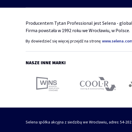
Producentem Tytan Professional jest Selena - global
Firma powstała w 1992 roku we Wrocławiu, w Polsce.
By dowiedzieć się więcej przejdź na stronę
www.selena.co
NASZE INNE MARKI
Selena spółka akcyjna z siedzibą we Wrocławiu, adres: 54-202