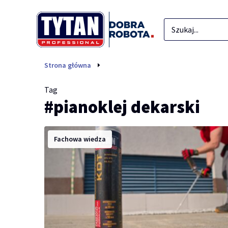
pianoklej dekarski
Strona główna
Tag
#pianoklej dekarski
Fachowa wiedza