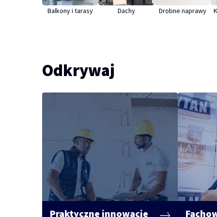
Balkony i tarasy
Dachy
Drobne naprawy
K
Odkrywaj
Praktyczne innowacje
Fachow