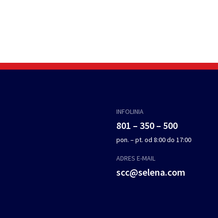
INFOLINIA
801 – 350 – 500
pon. – pt. od 8:00 do 17:00
ADRES E-MAIL
scc@selena.com