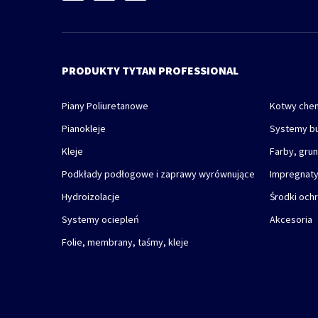
PRODUKTY TYTAN PROFESSIONAL
Piany Poliuretanowe
Kotwy che
Pianokleje
Systemy b
Kleje
Farby, gru
Podkłady podłogowe i zaprawy wyrównujące
Impregnaty
Hydroizolacje
Środki och
Systemy ociepleń
Akcesoria
Folie, membrany, taśmy, kleje