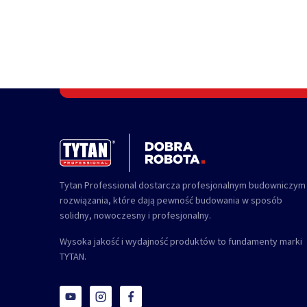
Tytan Professional dostarcza profesjonalnym budowniczym
rozwiązania, które dają pewność budowania w sposób
solidny, nowoczesny i profesjonalny.
Wysoka jakość i wydajność produktów to fundamenty marki
TYTAN.