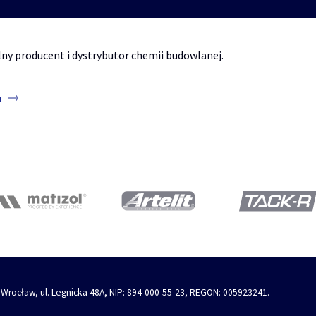
ny producent i dystrybutor chemii budowlanej.
m
 Wrocław, ul. Legnicka 48A, NIP: 894-000-55-23, REGON: 005923241.