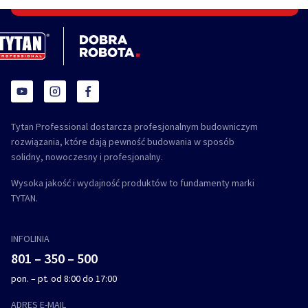
Tytan Professional dostarcza profesjonalnym budowniczym
rozwiązania, które dają pewność budowania w sposób
solidny, nowoczesny i profesjonalny.
Wysoka jakość i wydajność produktów to fundamenty marki
TYTAN.
INFOLINIA
801 – 350 – 500
pon. – pt. od 8:00 do 17:00
ADRES E-MAIL