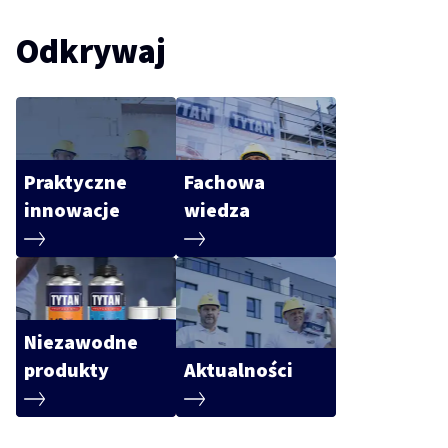
Odkrywaj
Praktyczne
Fachowa
innowacje
wiedza
Niezawodne
produkty
Aktualności