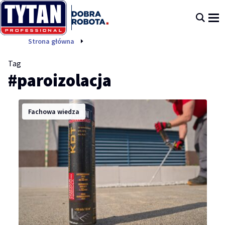
paroizolacja
Strona główna
Tag
#paroizolacja
Fachowa wiedza