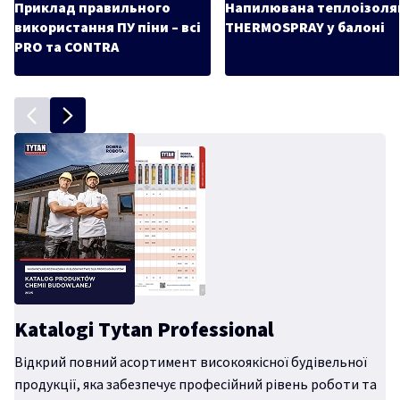
Приклад правильного
Напилювана теплоізоля
використання ПУ піни – всі
THERMOSPRAY у балоні
PRO та CONTRA
Katalogi Tytan Professional
Відкрий повний асортимент високоякісної будівельної
продукції, яка забезпечує професійний рівень роботи та