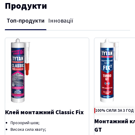
Продукти
Топ-продукти
Інновації
100% CИЛИ ЗА 3 ГОД
Клей монтажний Classic Fix
Монтажний кл
Прозорий шов;
GT
Висока сила хвату;