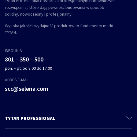
Tytan Professional dostarcza profesjonalnym budowniczym
rozwiązania, które dają pewność budowania w sposób
solidny, nowoczesny i profesjonalny.
Wysoka jakość i wydajność produktów to fundamenty marki
TYTAN.
INFOLINIA
801 – 350 – 500
pon. – pt. od 8:00 do 17:00
ADRES E-MAIL
scc@selena.com
TYTAN PROFESSIONAL
Kontakt