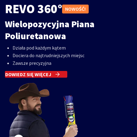
REVO 360°
NOWOŚĆ!
Wielopozycyjna Piana
Poliuretanowa
Działa pod każdym kątem
Dociera do najtrudniejszych miejsc
Zawsze precyzyjna
DOWIEDZ SIĘ WIĘCEJ