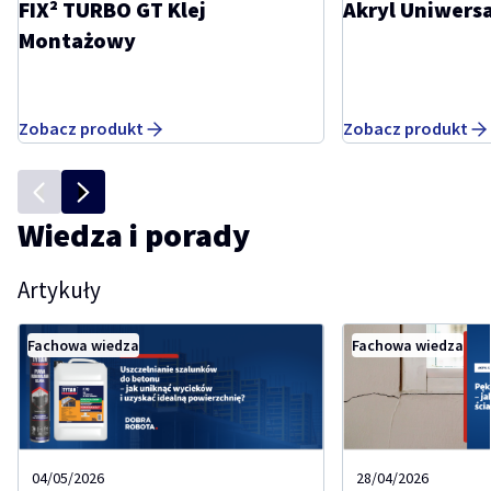
FIX² TURBO GT Klej
Akryl Uniwers
Montażowy
Zobacz produkt
Zobacz produkt
Wiedza i porady
Artykuły
Fachowa wiedza
Fachowa wiedza
04/05/2026
28/04/2026