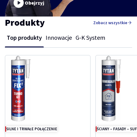
Obejrzyj
Produkty
Zobacz wszystkie
Top produkty
Innowacje
G-K System
SILNE I TRWAŁE POŁĄCZENIE
ŚCIANY – FASADY – SUF