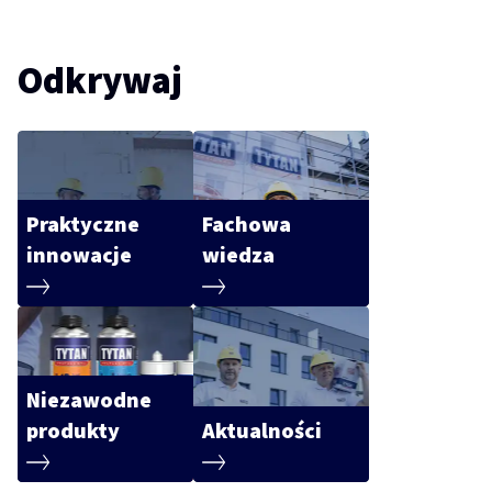
Odkrywaj
Praktyczne
Fachowa
innowacje
wiedza
Niezawodne
produkty
Aktualności