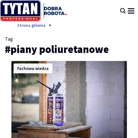
piany poliuretanowe
Strona główna
Tag
#piany poliuretanowe
Fachowa wiedza