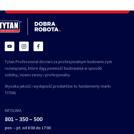
Tytan Professional dostarcza profesjonalnym budowniczym
rozwiązania, które dają pewność budowania w sposób
solidny, nowoczesny i profesjonalny.
Wysoka jakość i wydajność produktów to fundamenty marki
TYTAN.
INFOLINIA
801 – 350 – 500
pon. – pt. od 8:00 do 17:00