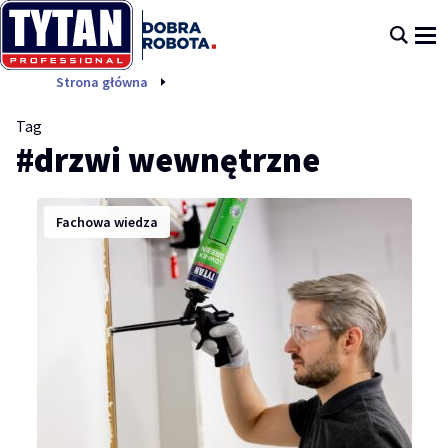
drzwi wewnętrzne
Strona główna
Tag
#drzwi wewnętrzne
Fachowa wiedza