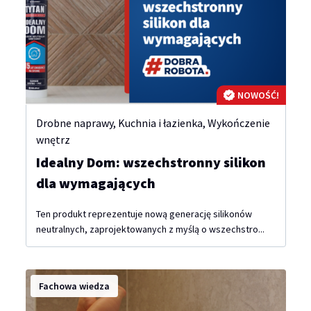
NOWOŚĆ!
Drobne naprawy
,
Kuchnia i łazienka
,
Wykończenie
wnętrz
Idealny Dom: wszechstronny silikon
dla wymagających
Ten produkt reprezentuje nową generację silikonów
neutralnych, zaprojektowanych z myślą o wszechstro...
Fachowa wiedza