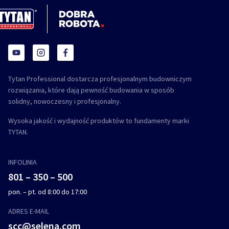
Tytan Professional dostarcza profesjonalnym budowniczym
rozwiązania, które dają pewność budowania w sposób
solidny, nowoczesny i profesjonalny.
Wysoka jakość i wydajność produktów to fundamenty marki
TYTAN.
INFOLINIA
801 – 350 – 500
pon. – pt. od 8:00 do 17:00
ADRES E-MAIL
scc@selena.com