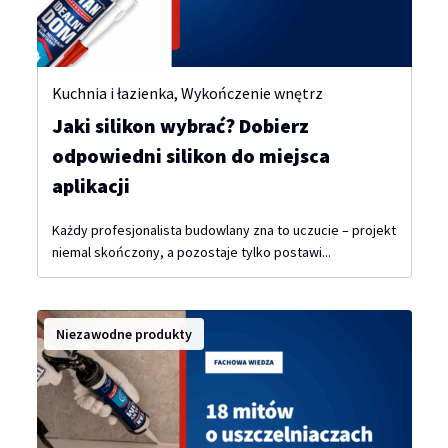
Kuchnia i łazienka
,
Wykończenie wnętrz
Jaki silikon wybrać? Dobierz
odpowiedni silikon do miejsca
aplikacji
Każdy profesjonalista budowlany zna to uczucie – projekt
niemal skończony, a pozostaje tylko postawi...
Niezawodne produkty