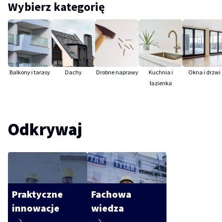
Wybierz kategorię
Balkony i tarasy
Dachy
Drobne naprawy
Kuchnia i
Okna i drzwi
łazienka
Odkrywaj
Praktyczne
Fachowa
innowacje
wiedza