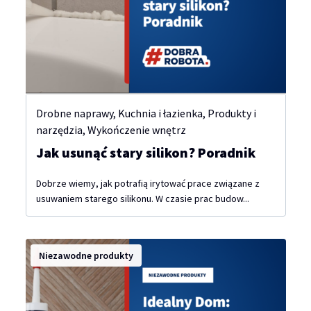
Drobne naprawy
,
Kuchnia i łazienka
,
Produkty i
narzędzia
,
Wykończenie wnętrz
Jak usunąć stary silikon? Poradnik
Dobrze wiemy, jak potrafią irytować prace związane z
usuwaniem starego silikonu. W czasie prac budow...
Niezawodne produkty