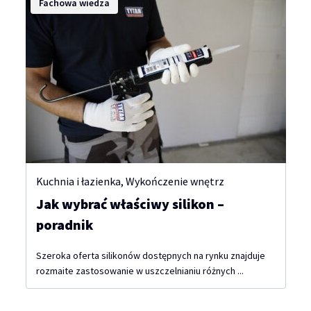
Fachowa wiedza
Kuchnia i łazienka
,
Wykończenie wnętrz
Jak wybrać właściwy silikon –
poradnik
Szeroka oferta silikonów dostępnych na rynku znajduje
rozmaite zastosowanie w uszczelnianiu różnych ...