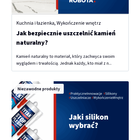
Kuchnia i łazienka
,
Wykończenie wnętrz
Jak bezpiecznie uszczelnić kamień
naturalny?
Kamień naturalny to materiał, który zachwyca swoim
wyglądem i trwałością. Jednak każdy, kto miał z n...
Niezawodne produkty