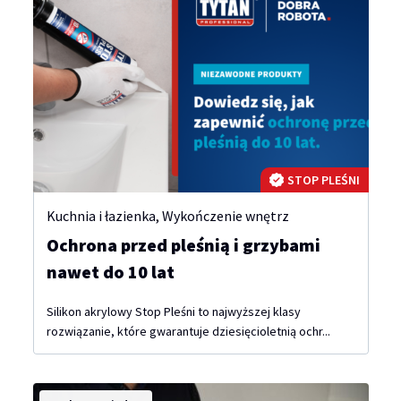
STOP PLEŚNI
Kuchnia i łazienka
,
Wykończenie wnętrz
Ochrona przed pleśnią i grzybami
nawet do 10 lat
Silikon akrylowy Stop Pleśni to najwyższej klasy
rozwiązanie, które gwarantuje dziesięcioletnią ochr...