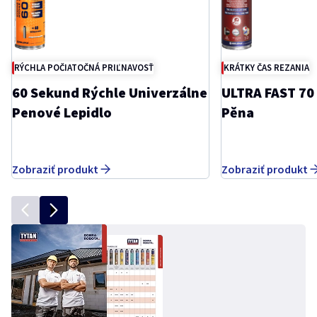
RÝCHLA POČIATOČNÁ PRIĽNAVOSŤ
KRÁTKY ČAS REZANIA
60 Sekund Rýchle Univerzálne
ULTRA FAST 70
Penové Lepidlo
Pěna
Zobraziť produkt
Zobraziť produkt