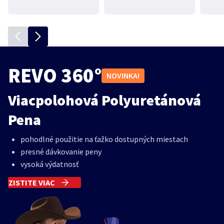
REVO 360°
NOVINKA!
Viacpolohová Polyuretánová
Pena
pohodlné použitie na ťažko dostupných miestach
presné dávkovanie peny
vysoká výdatnosť
ZISTITE VIAC