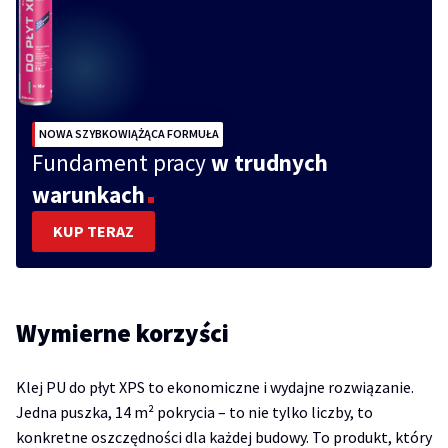
NOWA SZYBKOWIĄŻĄCA FORMUŁA
Fundament pracy
w trudnych
warunkach
KUP TERAZ
Wymierne korzyści
Klej PU do płyt XPS to ekonomiczne i wydajne rozwiązanie.
Jedna puszka, 14 m² pokrycia – to nie tylko liczby, to
konkretne oszczędności dla każdej budowy. To produkt, który