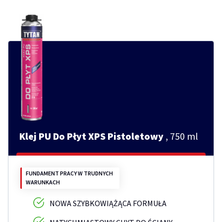
Klej PU Do Płyt XPS Pistoletowy
, 750 ml
FUNDAMENT PRACY W TRUDNYCH
WARUNKACH
NOWA SZYBKOWIĄŻĄCA FORMUŁA