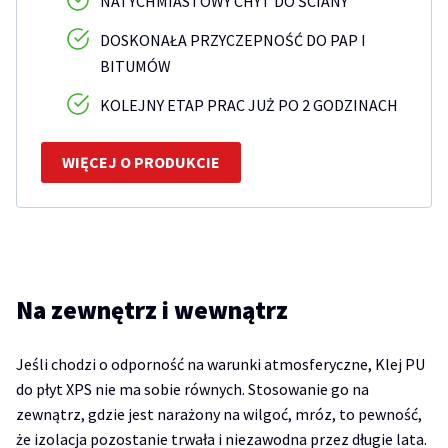
NATYCHMIASTOWY CHYT DO ŚCIANY
DOSKONAŁA PRZYCZEPNOŚĆ DO PAP I
BITUMÓW
KOLEJNY ETAP PRAC JUŻ PO 2 GODZINACH
WIĘCEJ O PRODUKCIE
Na zewnętrz i wewnątrz
Jeśli chodzi o odporność na warunki atmosferyczne, Klej PU
do płyt XPS nie ma sobie równych. Stosowanie go na
zewnątrz, gdzie jest narażony na wilgoć, mróz, to pewność,
że izolacja pozostanie trwała i niezawodna przez długie lata.