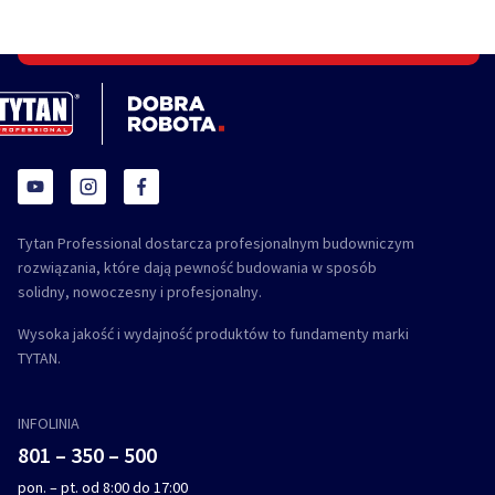
Tytan Professional dostarcza profesjonalnym budowniczym
rozwiązania, które dają pewność budowania w sposób
solidny, nowoczesny i profesjonalny.
Wysoka jakość i wydajność produktów to fundamenty marki
TYTAN.
INFOLINIA
801 – 350 – 500
pon. – pt. od 8:00 do 17:00