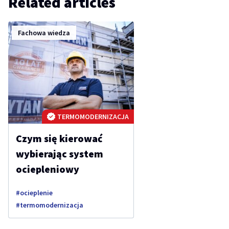
Related articles
Fachowa wiedza
TERMOMODERNIZACJA
Czym się kierować
wybierając system
ociepleniowy
ocieplenie
termomodernizacja