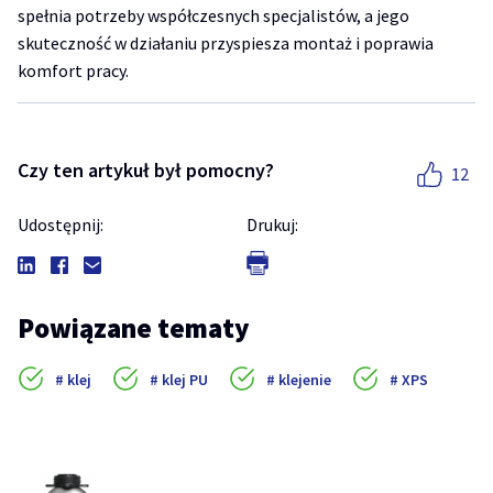
spełnia potrzeby współczesnych specjalistów, a jego
skuteczność w działaniu przyspiesza montaż i poprawia
komfort pracy.
Czy ten artykuł był pomocny?
12
Udostępnij:
Drukuj:
Powiązane tematy
klej
klej PU
klejenie
XPS