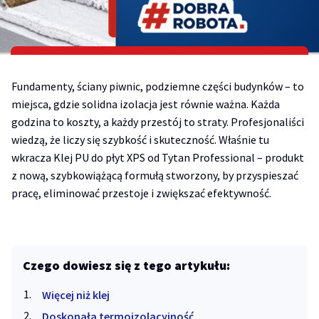
Fundamenty, ściany piwnic, podziemne części budynków – to
miejsca, gdzie solidna izolacja jest równie ważna. Każda
godzina to koszty, a każdy przestój to straty. Profesjonaliści
wiedzą, że liczy się szybkość i skuteczność. Właśnie tu
wkracza Klej PU do płyt XPS od Tytan Professional – produkt
z nową, szybkowiążącą formułą stworzony, by przyspieszać
pracę, eliminować przestoje i zwiększać efektywność.
Czego dowiesz się z tego artykułu:
Więcej niż klej
Doskonała termoizolacyjność