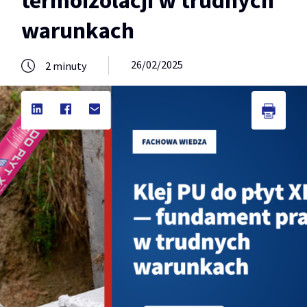
termoizolacji w trudnych
warunkach
26/02/2025
2
minuty