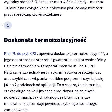
wygodny montaż. Nie musisz martwić się o błędy – masz aż
10 minut na skorygowanie położenia płyt, co daje komfort
pracy i precyzję, której oczekujesz.
Doskonała termoizolacyjność
Klej PU do płyt XPS
zapewnia doskonałą termoizolacyjność, a
jego odporność na starzenie gwarantuje długotrwałe efekty.
Działa niezawodnie w temperaturach od 0°C do +35°C.
Najważniejsza jednak jest natychmiastowa przyczepność
oraz szybki czas wiązania – solidne połączenie uzyskuje się
już po 2 godzinach od aplikacji. To oznacza, że nie musisz
czekać długo na kolejny etap prac. Nawet na trudnych
powierzchniach, takich jak podłoża bitumiczne czy
mineralne, klej ten daje pewność szybkiego i solidnego
zamocowania.