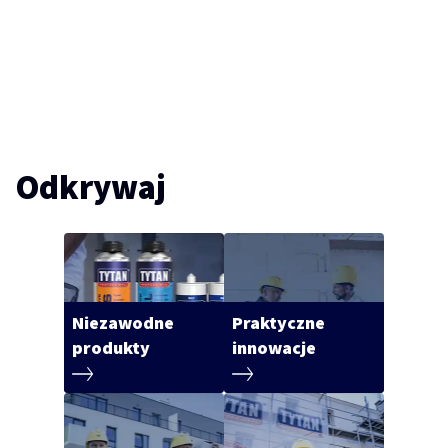
Odkrywaj
Niezawodne
Praktyczne
produkty
innowacje