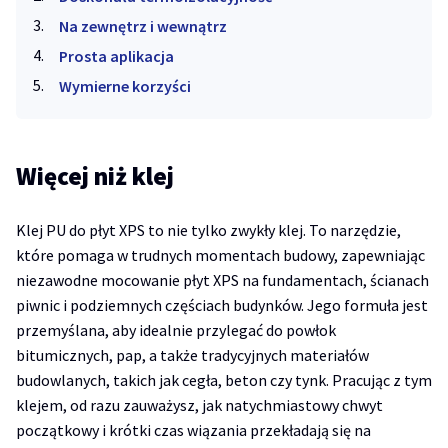
Na zewnętrz i wewnątrz
Prosta aplikacja
Wymierne korzyści
Więcej niż klej
Klej PU do płyt XPS to nie tylko zwykły klej. To narzędzie,
które pomaga w trudnych momentach budowy, zapewniając
niezawodne mocowanie płyt XPS na fundamentach, ścianach
piwnic i podziemnych częściach budynków. Jego formuła jest
przemyślana, aby idealnie przylegać do powłok
bitumicznych, pap, a także tradycyjnych materiałów
budowlanych, takich jak cegła, beton czy tynk. Pracując z tym
klejem, od razu zauważysz, jak natychmiastowy chwyt
początkowy i krótki czas wiązania przekładają się na