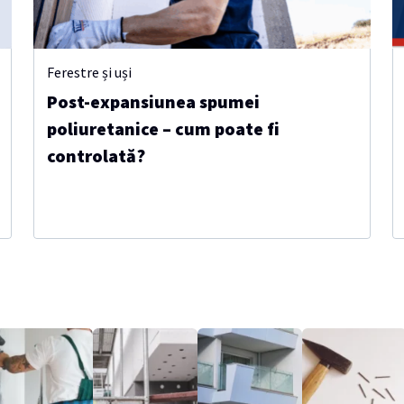
Ferestre și uși
Post-expansiunea spumei
poliuretanice – cum poate fi
controlată?