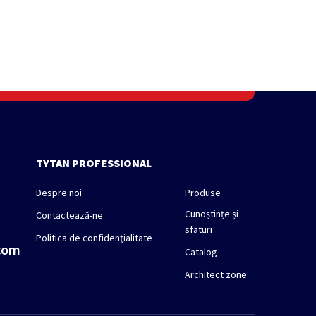
TYTAN PROFESSIONAL
Despre noi
Produse
Cunoștințe și
Contactează-ne
sfaturi
Politica de confidenţialitate
.com
Catalog
Architect zone