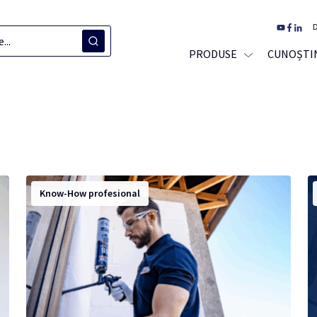
D
PRODUSE
CUNOȘTIN
Know-How profesional