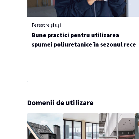
Ferestre și uși
Bune practici pentru utilizarea
spumei poliuretanice în sezonul rece
Domenii de utilizare