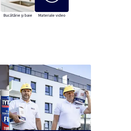
Bucătărie și baie
Materiale video