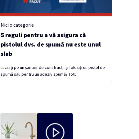
Nici o categorie
5 reguli pentru a vă asigura că
pistolul dvs. de spumă nu este unul
slab
Lucrați pe un șantier de construcții și folosiți un pistol de
spumă sau pentru un adeziv spumă? Totu...