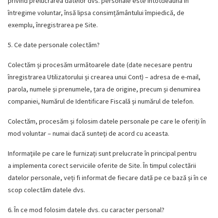
privind prelucrarea datelor dvs. personale este întotdeauna în
întregime voluntar, însă lipsa consimțământului împiedică, de
exemplu, înregistrarea pe Site.
5. Ce date personale colectăm?
Colectăm și procesăm următoarele date (date necesare pentru
înregistrarea Utilizatorului și crearea unui Cont) – adresa de e-mail,
parola, numele și prenumele, țara de origine, precum și denumirea
companiei, Numărul de Identificare Fiscală și numărul de telefon.
Colectăm, procesăm și folosim datele personale pe care le oferiți în
mod voluntar – numai dacă sunteţi de acord cu aceasta.
Informaţiile pe care le furnizați sunt prelucrate în principal pentru
a implementa corect serviciile oferite de Site. În timpul colectării
datelor personale, veți fi informat de fiecare dată pe ce bază și în ce
scop colectăm datele dvs.
6. În ce mod folosim datele dvs. cu caracter personal?