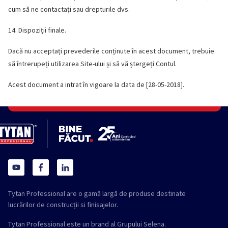
cum să ne contactați sau drepturile dvs.
14. Dispoziţii finale.
Dacă nu acceptați prevederile conținute în acest document, trebuie
să întrerupeți utilizarea Site-ului și să vă ștergeți Contul.
Acest document a intrat în vigoare la data de [28-05-2018].
Tytan Professional are o gamă largă de produse destinate
lucrărilor de construcții si finisajelor.
Tytan Professional este un brand al Grupului Selena.