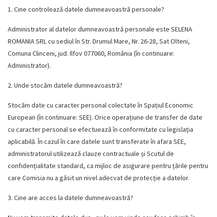
1. Cine controlează datele dumneavoastră personale?
Administrator al datelor dumneavoastră personale este SELENA
ROMANIA SRL cu sediul în Str. Drumul Mare, Nr. 26-28, Sat Olteni,
Comuna Clinceni, jud. Ilfov 077060, România (în continuare:
Administrator).
2. Unde stocăm datele dumneavoastră?
Stocăm date cu caracter personal colectate în Spațiul Economic
European (în continuare: SEE). Orice operațiune de transfer de date
cu caracter personal se efectuează în conformitate cu legislația
aplicabilă. În cazul în care datele sunt transferate în afara SEE,
administratorul utilizează clauze contractuale și Scutul de
confidențialitate standard, ca mijloc de asigurare pentru țările pentru
care Comisia nu a găsit un nivel adecvat de protecție a datelor.
3. Cine are acces la datele dumneavoastră?