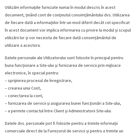
Utilizăm informaţiile furnizate numai în modul descris în acest
document, ținând cont de conţinutul consimțământului dvs. Utilizarea
de fiecare dată a informaţiilor într-un mod diferit decât cel specificat
în acest document vor implica informarea cu privire la modul și scopul
utilizării lor și vor necesita de fiecare dată consimțământul de
utilizare a acestora.
Datele personale ale Utilizatorului sunt folosite în principal pentru
buna funcţionare a Site-ului și furnizarea de servicii prin mijloace
electronice, în special pentru:
– sprijinirea procesul de înregistrare,
– crearea unui Cont,
– conectarea la cont,
– furnizarea de servicii și asigurarea bunei funcţionări a Site-ului,
– a permite contactul între Client și Administratorii Site-ului.
Datele dvs. personale pot fi folosite pentru a trimite informații
comerciale direct de la Furnizorul de servicii și pentru a trimite un