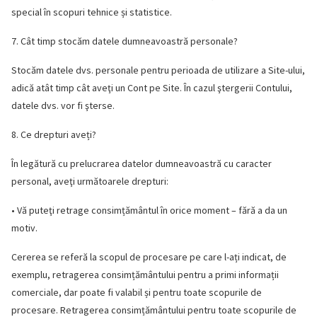
special în scopuri tehnice și statistice.
7. Cât timp stocăm datele dumneavoastră personale?
Stocăm datele dvs. personale pentru perioada de utilizare a Site-ului,
adică atât timp cât aveţi un Cont pe Site. În cazul ştergerii Contului,
datele dvs. vor fi şterse.
8. Ce drepturi aveți?
În legătură cu prelucrarea datelor dumneavoastră cu caracter
personal, aveţi următoarele drepturi:
• Vă puteţi retrage consimțământul în orice moment – fără a da un
motiv.
Cererea se referă la scopul de procesare pe care l-ați indicat, de
exemplu, retragerea consimțământului pentru a primi informații
comerciale, dar poate fi valabil și pentru toate scopurile de
procesare. Retragerea consimțământului pentru toate scopurile de