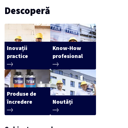
Descoperă
Inovații
Know-How
practice
profesional
Produse de
încredere
Noutăți