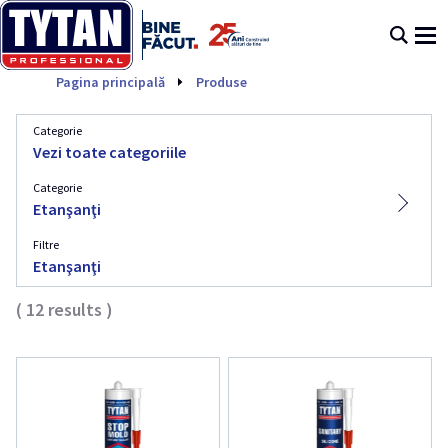
Etanşanţi
Pagina principală
Produse
Categorie
Vezi toate categoriile
Categorie
Etanşanţi
Filtre
Etanşanţi
(
12
results
)