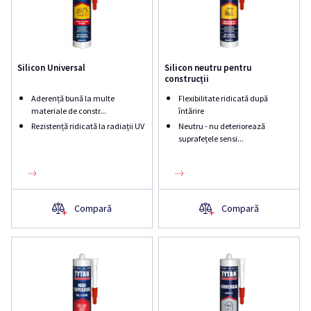
Silicon Universal
Silicon neutru pentru
construcții
Aderență bună la multe
Flexibilitate ridicată după
materiale de constr...
întărire
Rezistență ridicată la radiații UV
Neutru - nu deteriorează
suprafețele sensi...
Compară
Compară