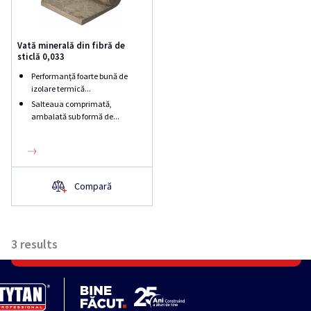
Vată minerală din fibră de
sticlă 0,033
Performanță foarte bună de
izolare termică...
Salteaua comprimată,
ambalată sub formă de...
Compară
3
results