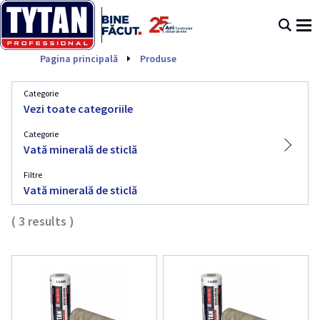
Vată minerală de sticlă
Pagina principală
Produse
Categorie
Vezi toate categoriile
Categorie
Vată minerală de sticlă
Filtre
Vată minerală de sticlă
(
3
results
)