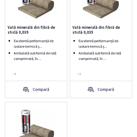
Vată minerală din fibră de
Vată minerală din fibră de
sticlă 0,039
sticlă 0,035
Excelentă performanță de
Excelentă performanță de
izolare termică ș...
izolare termică ș...
Ambalată sub formă de rolă
Ambalată sub formă de rolă
comprimată, în ...
comprimată, în ...
Compară
Compară