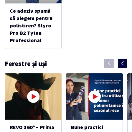
Ce adeziv spumă
să alegem pentru
polistiren? Styro
Pro B2 Tytan
Professional
Ferestre și uși
REVO 360° – Prima
Bune practici