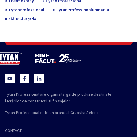
Thermospray
Tytan Professional
TytanProfessional
TytanProfessionalRomania
ZiduriSiFațade
Tytan Professional are o gamă largă de produse destinate
lucrărilor de construcții si finisajelor.
Tytan Professional este un brand al Grupului Selena.
CONTACT