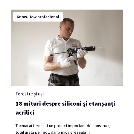
Know-How profesional
Ferestre și uși
18 mituri despre siliconi și etanșanți
acrilici
Tocmai ai terminat un proiect important de construcții –
totul arată perfect, dar o mică greșeală în...