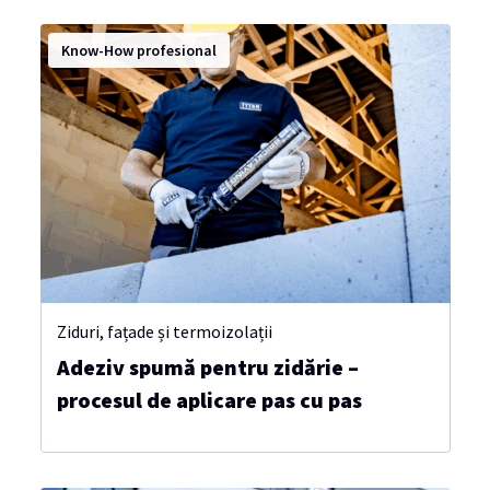
Know-How profesional
Ziduri, fațade și termoizolații
Adeziv spumă pentru zidărie –
procesul de aplicare pas cu pas