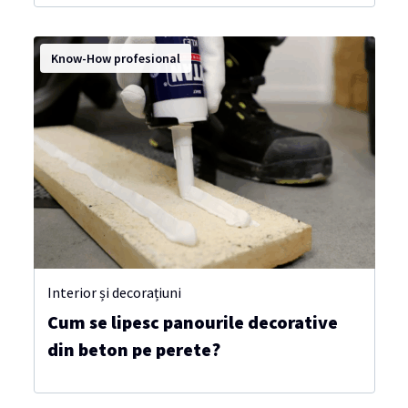
Know-How profesional
Interior și decorațiuni
Cum se lipesc panourile decorative
din beton pe perete?