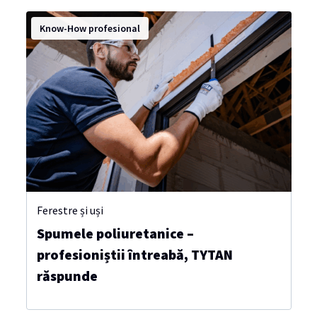
Know-How profesional
Ferestre și uși
Spumele poliuretanice –
profesioniștii întreabă, TYTAN
răspunde