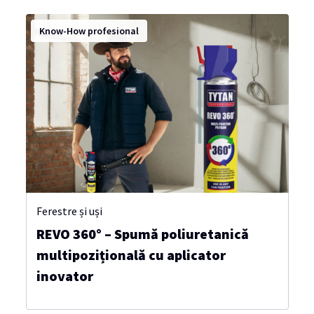
Know-How profesional
Ferestre și uși
REVO 360° – Spumă poliuretanică
multipozițională cu aplicator
inovator