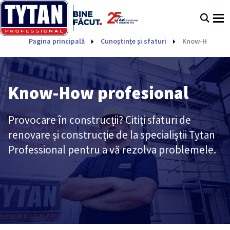
Pagina principală
Cunoștințe și sfaturi
Know-How prof
Know-How profesional
Provocare în construcții? Citiți sfaturi de
renovare și construcție de la specialiștii Tytan
Professional pentru a vă rezolva problemele.