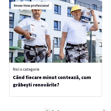
Know-How profesional
Nici o categorie
Când fiecare minut contează, cum
grăbești renovările?