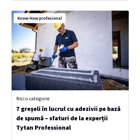
Know-How profesional
Nici o categorie
7 greșeli în lucrul cu adezivii pe bază
de spumă – sfaturi de la experții
Tytan Professional