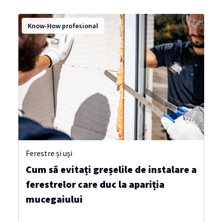
Know-How profesional
Ferestre și uși
Cum să evitați greșelile de instalare a
ferestrelor care duc la apariția
mucegaiului