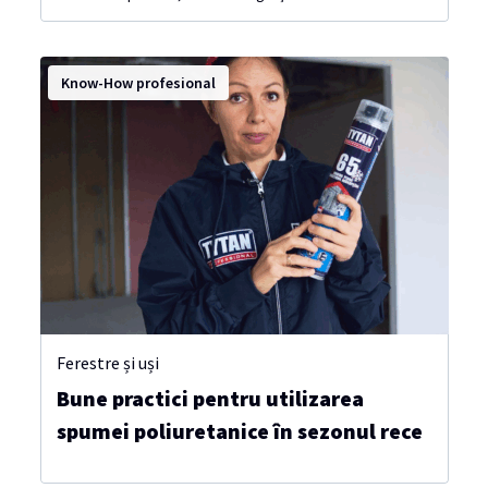
Know-How profesional
Ferestre și uși
Bune practici pentru utilizarea
spumei poliuretanice în sezonul rece