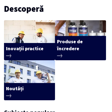
Descoperă
Produse de
Inovații practice
încredere
Noutăți