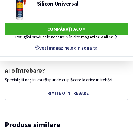
Silicon Universal
CUMPĂRAȚI ACUM
Poți găsi produsele noastre și în alte
magazine online
Vezi magazinele din zona ta
Ai o întrebare?
Specialiștii noștri vor răspunde cu plăcere la orice întrebări
TRIMITE O ÎNTREBARE
Produse similare