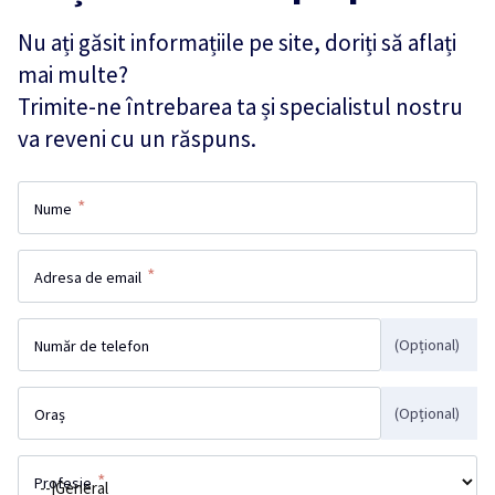
Nu ați găsit informațiile pe site, doriți să aflați
mai multe?
Trimite-ne întrebarea ta și specialistul nostru
va reveni cu un răspuns.
*
Nume
*
Adresa de email
(Opțional)
Număr de telefon
(Opțional)
Oraș
*
Profesie