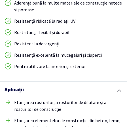
Aderență bună la multe materiale de construcție netede
și poroase
Rezistență ridicată la radiații UV
Rost etanș, flexibil și durabil
Rezistent la detergenți
Rezistență excelentă la mucegaiuri și ciuperci
Pentru utilizare la interior și exterior
Aplicații
Etanșarea rosturilor, a rosturilor de dilatare și a
rosturilor de construcție
Etanșarea elementelor de construcție din beton, lemn,