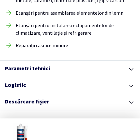
metale, cărămizi, materiale plastice și gips-carton
Etanșări pentru asamblarea elementelor din lemn
Etanșări pentru instalarea echipamentelor de
climatizare, ventilație și refrigerare
Reparații casnice minore
Parametri tehnici
Logistic
Descărcare fișier