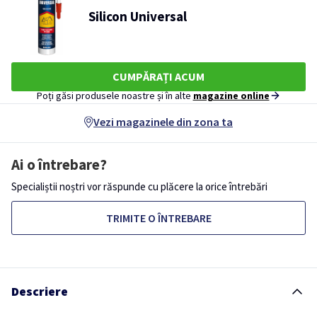
Silicon Universal
CUMPĂRAȚI ACUM
Poți găsi produsele noastre și în alte
magazine online
Vezi magazinele din zona ta
Ai o întrebare?
Specialiștii noștri vor răspunde cu plăcere la orice întrebări
TRIMITE O ÎNTREBARE
Descriere