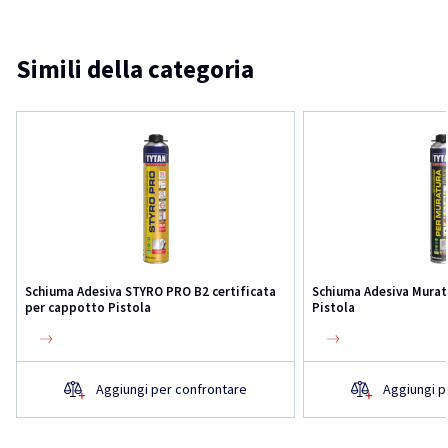
Simili della categoria
Schiuma Adesiva STYRO PRO B2 certificata
Schiuma Adesiva Murat
per cappotto Pistola
Pistola
Aggiungi per confrontare
Aggiungi p