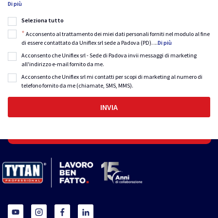
Di più
Seleziona tutto
*
Acconsento al trattamento dei miei dati personali forniti nel modulo al fine
di essere contattato da Uniflex srl sede a Padova (PD).
...
Di più
Acconsento che Uniflex srl - Sede di Padova invii messaggi di marketing
all'indirizzo e-mail fornito da me.
Acconsento che Uniflex srl mi contatti per scopi di marketing al numero di
telefono fornito da me (chiamate, SMS, MMS).