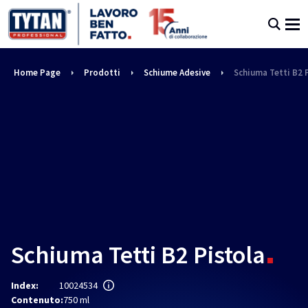
Home Page
Prodotti
Schiume Adesive
Schiuma Tetti B2 
Schiuma Tetti B2 Pistola
Index:
10024534
Contenuto:
750 ml