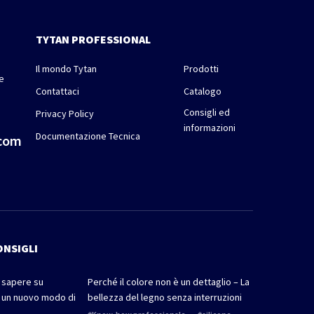
TYTAN PROFESSIONAL
Il mondo Tytan
Prodotti
le
Contattaci
Catalogo
Consigli ed
Privacy Policy
informazioni
Documentazione Tecnica
.com
ONSIGLI
i sapere su
Perché il colore non è un dettaglio – La
 un nuovo modo di
bellezza del legno senza interruzioni