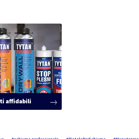
i affidabili