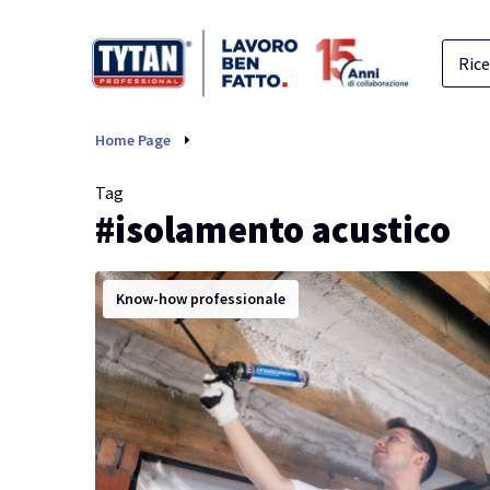
isolamento acustico
Home Page
Tag
#isolamento acustico
Know-how professionale