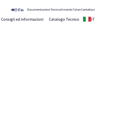
Documentazione Tecnica
Il mondo Tytan
Contattaci
Consigli ed informazioni
Catalogo Tecnico
IT