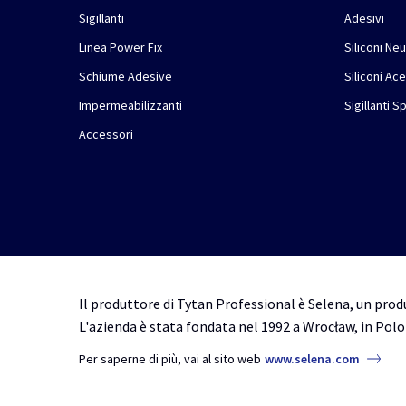
Sigillanti
Adesivi
Linea Power Fix
Siliconi Neu
Schiume Adesive
Siliconi Ace
Impermeabilizzanti
Sigillanti S
Accessori
Il produttore di Tytan Professional è Selena, un produ
L'azienda è stata fondata nel 1992 a Wrocław, in Polo
Per saperne di più, vai al sito web
www.selena.com