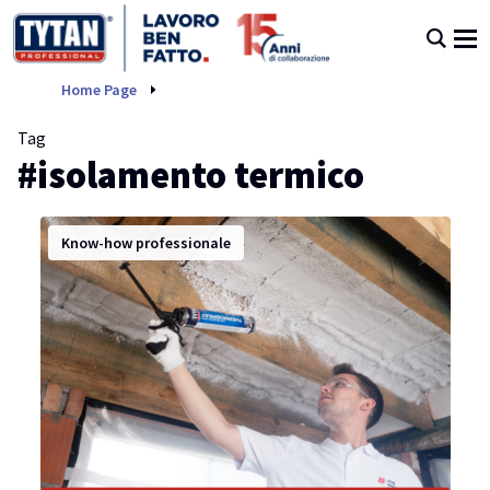
isolamento termico
Home Page
Tag
#isolamento termico
Know-how professionale