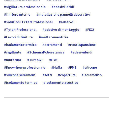
sigillatura professionale
adesivi ibridi
finiture interne
installazione pannelli decorativi
soluzioni TYTAN Professional
adesivo
Tytan Professional
adesivo di montaggio
FIX2
Lavori di finitura
maltacementizia
isolamentotermico
serramenti
PostEspansione
sigillante
SchiumaPoliuretanica
adesiviibridi
muratura
TurboGT
HYB
Know-how professionale
Muffa
FMS
silicone
silicone serramenti
tetti
coperture
isolamento
isolamento termico
isolamento acustico