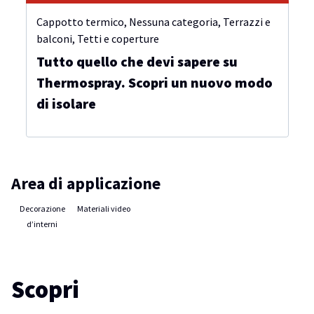
Cappotto termico
,
Nessuna categoria
,
Terrazzi e
balconi
,
Tetti e coperture
Tutto quello che devi sapere su
Thermospray. Scopri un nuovo modo
di isolare
Area di applicazione
Decorazione
Materiali video
d’interni
Scopri