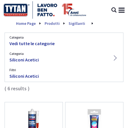
' .
. '
Siliconi Acetici
Home Page
Prodotti
Sigillanti
Categoria
Vedi tutte le categorie
Categoria
Siliconi Acetici
Filtri
Siliconi Acetici
(
6
results
)