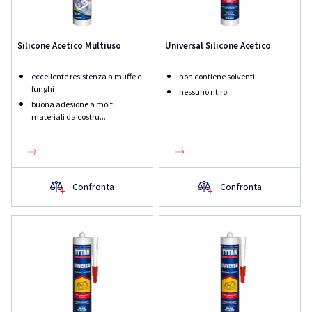
Silicone Acetico Multiuso
Universal Silicone Acetico
eccellente resistenza a muffe e
non contiene solventi
funghi
nessuno ritiro
buona adesione a molti
materiali da costru...
Confronta
Confronta