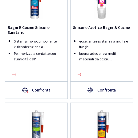
Bagni E Cucine Silicone
Silicone Acetico Bagni & Cucine
Sanitario
Sistema monocomponente,
eccellente resistenza a muffe e
vulcanizzazione a ...
funghi
Polimerizza a contatto con
buona adesione a molti
l'umidità dell'...
materiali da costru...
Confronta
Confronta