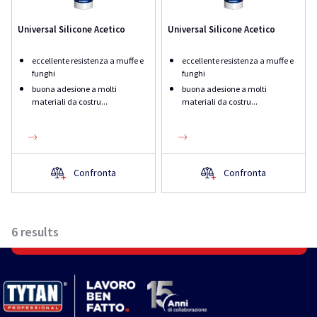
Universal Silicone Acetico
Universal Silicone Acetico
eccellente resistenza a muffe e
eccellente resistenza a muffe e
funghi
funghi
buona adesione a molti
buona adesione a molti
materiali da costru...
materiali da costru...
Confronta
Confronta
6
results