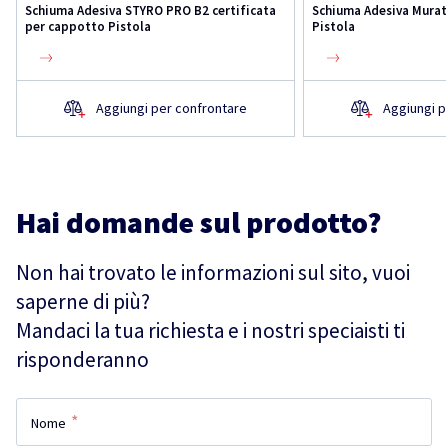
Schiuma Adesiva STYRO PRO B2 certificata
Schiuma Adesiva Murat
per cappotto Pistola
Pistola
Aggiungi per confrontare
Aggiungi p
Hai domande sul prodotto?
Non hai trovato le informazioni sul sito, vuoi
saperne di più?
Mandaci la tua richiesta e i nostri speciaisti ti
risponderanno
*
Nome