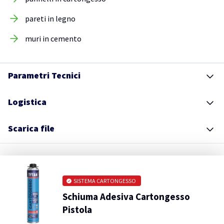
pareti in legno
muri in cemento
Parametri Tecnici
Logistica
Scarica file
SISTEMA CARTONGESSO
Schiuma Adesiva Cartongesso
Pistola