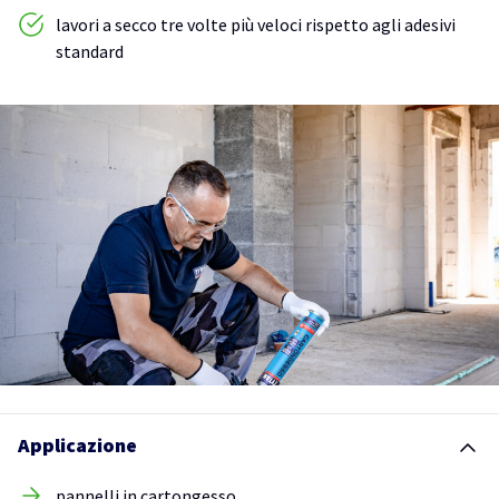
lavori a secco tre volte più veloci rispetto agli adesivi
standard
Applicazione
pannelli in cartongesso