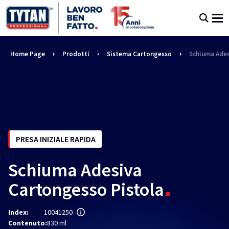
Home Page
Prodotti
Sistema Cartongesso
Schiuma Ades
PRESA INIZIALE RAPIDA
Schiuma Adesiva
Cartongesso Pistola
Index:
10041250
Contenuto:
830 ml