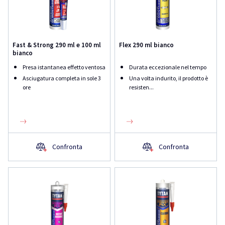
Fast & Strong 290 ml e 100 ml
Flex 290 ml bianco
bianco
Presa istantanea effetto ventosa
Durata eccezionale nel tempo
Asciugatura completa in sole 3
Una volta indurito, il prodotto è
ore
resisten...
Confronta
Confronta