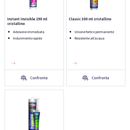
Instant Invisible 290 ml
Classic 300 ml cristallino
cristallino
Adesione immediata
Unione forte e permanente
Indurimento rapido
Resistente all’acqua
Confronta
Confronta