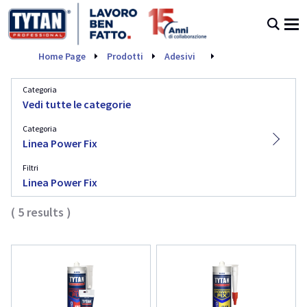
' .
. '
Linea Power Fix
Home Page
Prodotti
Adesivi
Categoria
Vedi tutte le categorie
Categoria
Linea Power Fix
Filtri
Linea Power Fix
(
5
results
)