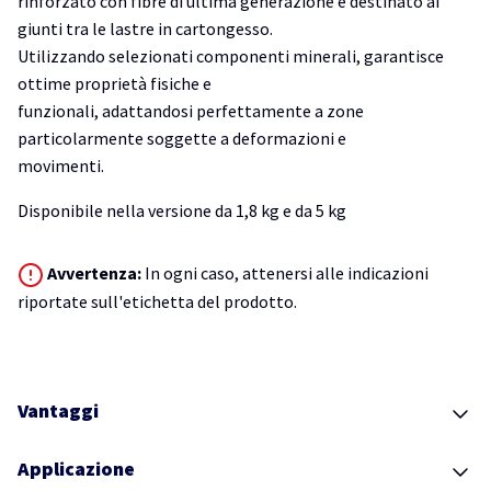
rinforzato con fibre di ultima generazione e destinato ai
giunti tra le lastre in cartongesso.
Utilizzando selezionati componenti minerali, garantisce
ottime proprietà fisiche e
funzionali, adattandosi perfettamente a zone
particolarmente soggette a deformazioni e
movimenti.
Disponibile nella versione da 1,8 kg e da 5 kg
Avvertenza:
In ogni caso, attenersi alle indicazioni
riportate sull'etichetta del prodotto.
Vantaggi
Applicazione