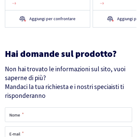
Aggiungi per confrontare
Aggiungi p
Hai domande sul prodotto?
Non hai trovato le informazioni sul sito, vuoi
saperne di più?
Mandaci la tua richiesta e i nostri speciaisti ti
risponderanno
*
Nome
*
E-mail