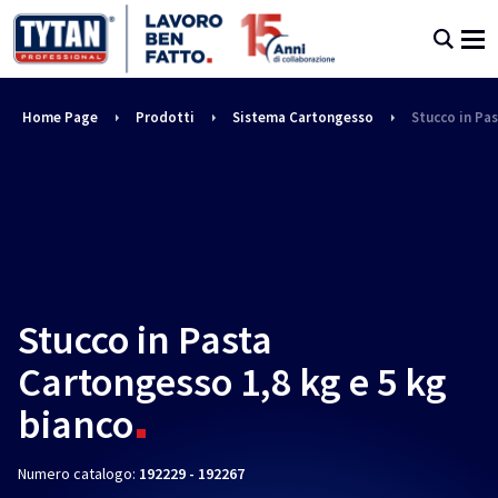
Home Page
Prodotti
Sistema Cartongesso
Stucco in Pa
Stucco in Pasta
Cartongesso 1,8 kg e 5 kg
bianco
Numero catalogo:
192229 - 192267