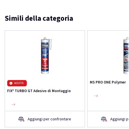
Simili della categoria
MS PRO ONE Polymer
NOVITÀ!
FIX² TURBO GT Adesivo di Montaggio
Aggiungi per confrontare
Aggiungi p