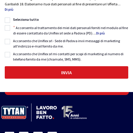
Garibaldi 18. Elaboriamo i tuoi dati personali al fine di presentare un'offerta
...
Di più
Seleziona tutto
*
Acconsento al trattamento dei miei dati personali forniti nel modulo al fine
di essere contattato da Uniflex srl sede a Padova (PD).
...
Di più
Acconsento che Uniflex srl - Sede di Padova invii messaggi di marketing
all'indirizzo e-mail fornito da me.
Acconsento che Uniflex srl mi contatti per scopi di marketing al numero di
telefono fornito da me (chiamate, SMS, MMS).