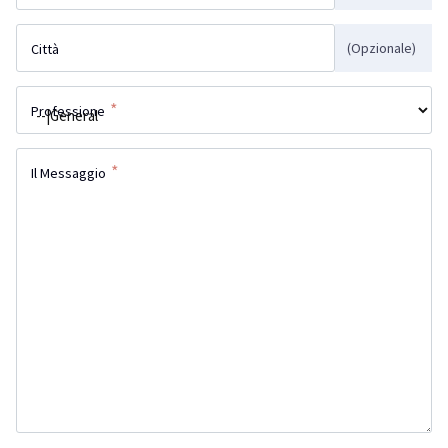
(Opzionale)
Città
*
Professione
*
Il Messaggio