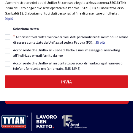
L'amministratore dei dati è Uniflex Srl con sede legale a Mezzocorona 38016 (TN)
in via del Teroldego n°6 e sede operativa a Padova 35121 (PD) all'indirizzo Corso
Garibaldi 18. Elaboriamo i tuoi dati personali al fine di presentare un'offerta
...
Di più
Seleziona tutto
*
Acconsento al trattamento dei miei dati personali forniti nel modulo al fine
di essere contattato da Uniflex srl sede a Padova (PD).
...
Di più
Acconsento che Uniflex srl - Sede di Padova invii messaggi di marketing
all'indirizzo e-mail fornito da me.
Acconsento che Uniflex srl mi contatti per scopi di marketing al numero di
telefono fornito da me (chiamate, SMS, MMS).