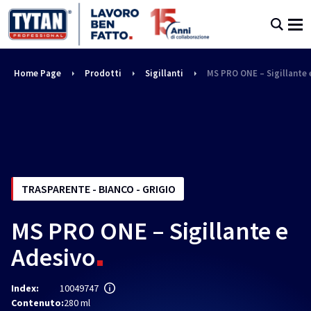
Home Page
Prodotti
Sigillanti
MS PRO ONE – Sigillante 
TRASPARENTE - BIANCO - GRIGIO
MS PRO ONE – Sigillante e
Adesivo
Index:
10049747
Contenuto:
280 ml