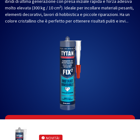
ibridi di ultima generazione con presa iniziale rapida e forza adesiva
2
molto elevata (300 kg / 10 cm
). Ideale per incollare materiali pesanti,
elementi decorativi, lavori di hobbistica e piccole riparazioni. Ha un
colore cristallino che è perfetto per ottenere risultati puliti e invi...
NOVITÀ!