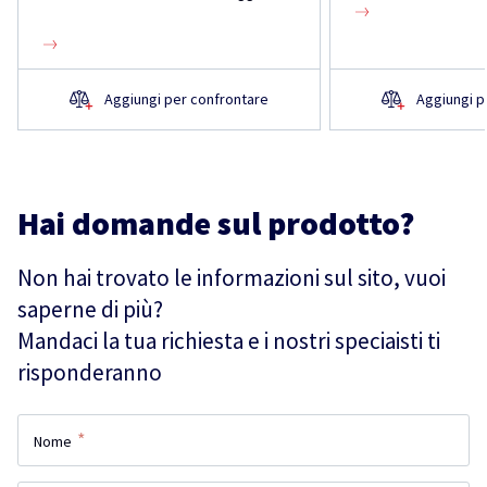
Aggiungi per confrontare
Aggiungi p
Hai domande sul prodotto?
Non hai trovato le informazioni sul sito, vuoi
saperne di più?
Mandaci la tua richiesta e i nostri speciaisti ti
risponderanno
*
Nome