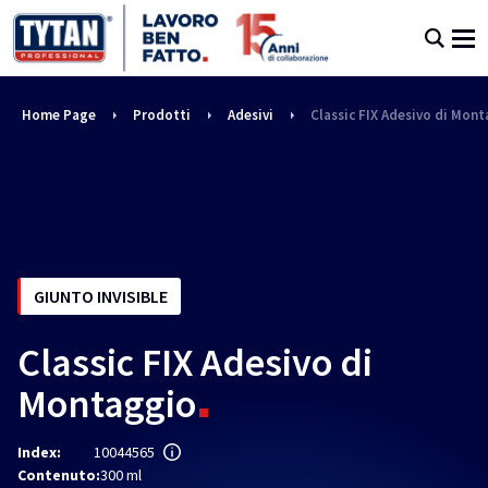
Home Page
Prodotti
Adesivi
Classic FIX Adesivo di Mon
GIUNTO INVISIBLE
Classic FIX Adesivo di
Montaggio
Index:
10044565
Contenuto:
300 ml