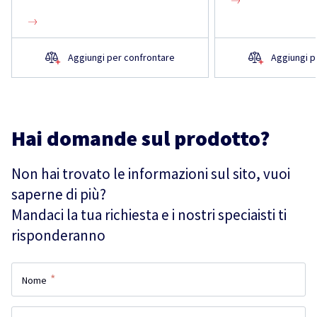
Aggiungi per confrontare
Aggiungi p
Hai domande sul prodotto?
Non hai trovato le informazioni sul sito, vuoi
saperne di più?
Mandaci la tua richiesta e i nostri speciaisti ti
risponderanno
*
Nome