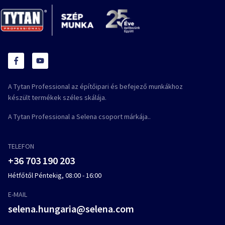
A Tytan Professional az építőipari és befejező munkákhoz
készült termékek széles skálája.
A Tytan Professional a Selena csoport márkája..
TELEFON
+36 703 190 203
Hétfőtől Péntekig, 08:00 - 16:00
E-MAIL
selena.hungaria@selena.com