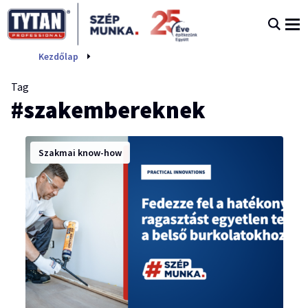
szakembereknek
Kezdőlap
Tag
#szakembereknek
Szakmai know-how