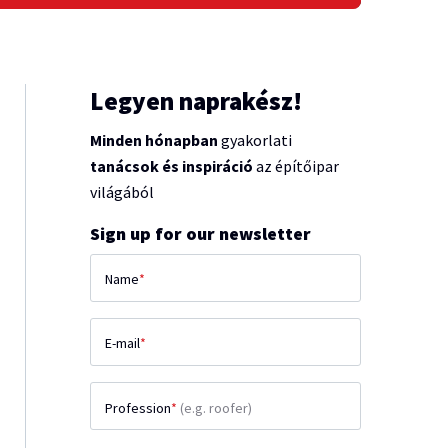
Legyen naprakész!
Minden hónapban
gyakorlati
tanácsok és inspiráció
az építőipar
világából
Sign up for our newsletter
Name
*
E-mail
*
Profession
*
(e.g. roofer)