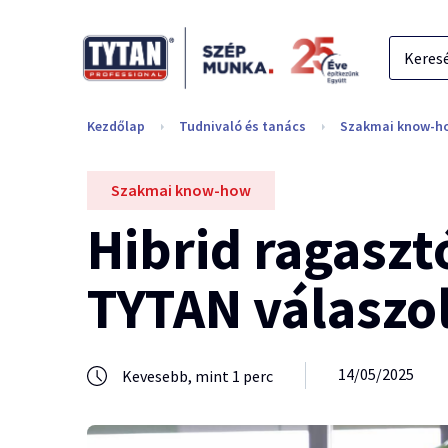
Kezdőlap
Tudnivaló és tanács
Szakmai know-h
Szakmai know-how
Hibrid ragaszt
TYTAN válaszo
14/05/2025
Kevesebb, mint 1 perc