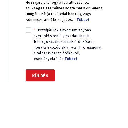
Hozzájárulok, hogy a feliratkozáshoz
szükséges személyes adataimat a or Selena
Hungária Kft.(a továbbiakban Cég vagy
Adminisztrátor) kezelje, és…
Többet
*
Hozzájárulok a nyomtatványban
szereplő személyes adataimnak
feldolgozásához annak érdekében,
hogy tájékozódjak a Tytan Professional
által szervezett játékokról,
eseményekről és
Többet