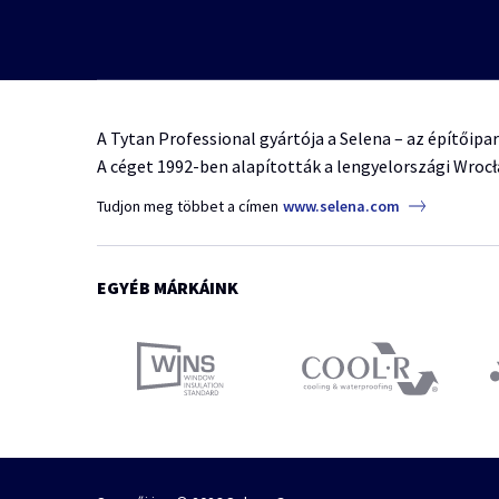
A Tytan Professional gyártója a Selena – az építőipa
A céget 1992-ben alapították a lengyelországi Wroc
Tudjon meg többet a címen
www.selena.com
EGYÉB MÁRKÁINK