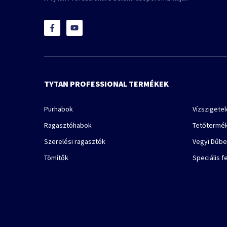
TYTAN PROFESSIONAL TERMÉKEK
Purhabok
Vízszigete
Ragasztóhabok
Tetőtermé
Szerelési ragasztók
Vegyi Dűbe
Tömítők
Speciális f