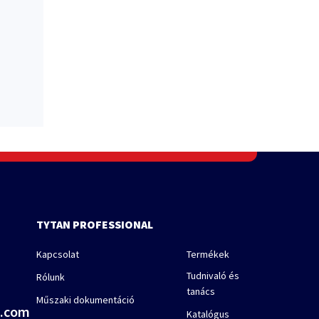
TYTAN PROFESSIONAL
Kapcsolat
Termékek
Tudnivaló és
Rólunk
tanács
Műszaki dokumentáció
a.com
Katalógus