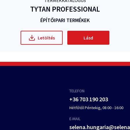
TERMÉKKATALÓGUS
TYTAN PROFESSIONAL
ÉPÍTŐIPARI TERMÉKEK
Letöltés
Lásd
TELEFON
+36 703 190 203
Hétfőtől Péntekig, 08:00 - 16:00
E-MAIL
selena.hungaria@selen