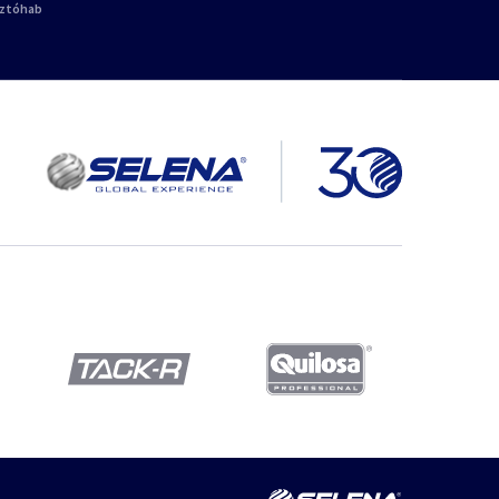
sztóhab