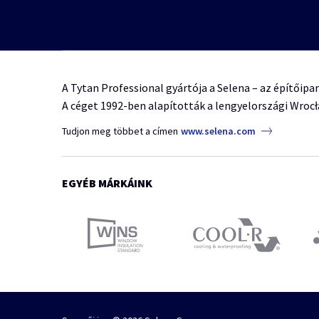
A Tytan Professional gyártója a Selena – az építőipa
A céget 1992-ben alapították a lengyelországi Wroc
Tudjon meg többet a címen
www.selena.com
EGYÉB MÁRKÁINK