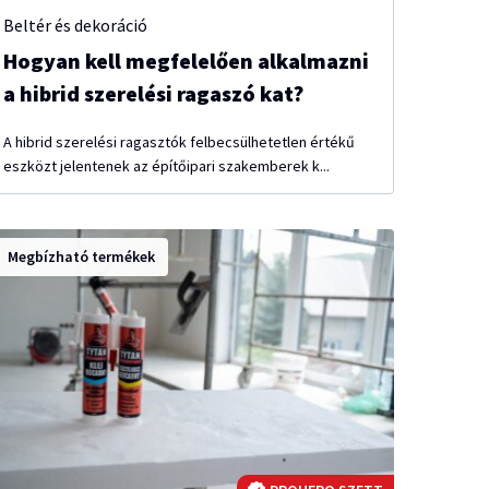
Beltér és dekoráció
Hogyan kell megfelelően alkalmazni
a hibrid szerelési ragaszó kat?
A hibrid szerelési ragasztók felbecsülhetetlen értékű
eszközt jelentenek az építőipari szakemberek k...
Megbízható termékek