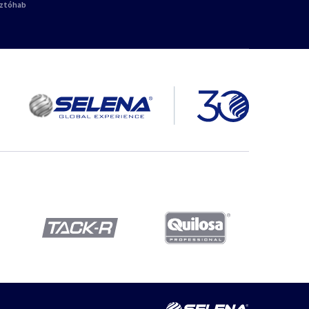
sztóhab