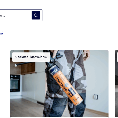
ió
Szakmai know-how