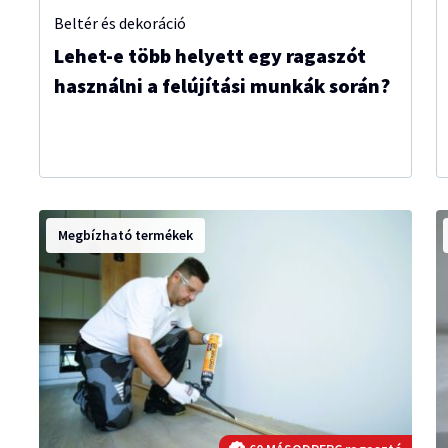
Beltér és dekoráció
Lehet-e több helyett egy ragaszót
használni a felújítási munkák során?
Megbízható termékek