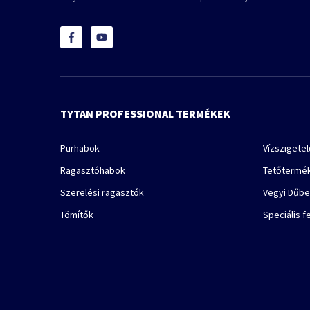
TYTAN PROFESSIONAL TERMÉKEK
Purhabok
Vízszigete
Ragasztóhabok
Tetőtermé
Szerelési ragasztók
Vegyi Dűbe
Tömítők
Speciális f