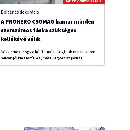
PROHERO SZETT
Beltér és dekoráció
A PROHERO CSOMAG hamar minden
szerszámos táska szükséges
kellékévé válik
Nézze meg, hogy a két termék a legtöbb munka során
milyen jól kiegészíti egymást, legyen az javítás ...