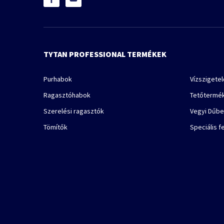
TYTAN PROFESSIONAL TERMÉKEK
Purhabok
Vízszigete
Ragasztóhabok
Tetőtermé
Szerelési ragasztók
Vegyi Dűbe
Tömítők
Speciális f