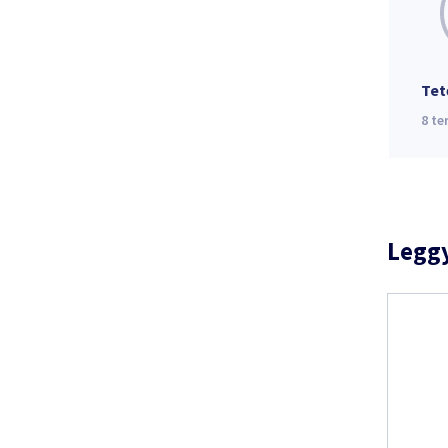
Tet
8
te
Legg