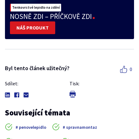
Tenkovrstvé lepidlo na zdění
NOSNĚ ZDI – PŘÍČKOVĚ ZDI
NÁŠ PRODUKT
Byl tento článek užitečný?
0
Sdílet:
Tisk:
Související témata
penovelepidlo
spravnamontaz