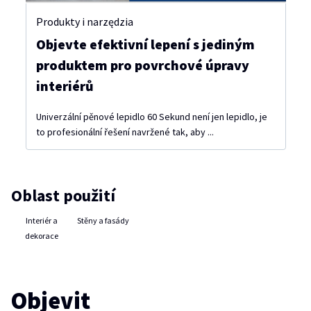
Produkty i narzędzia
Objevte efektivní lepení s jediným
produktem pro povrchové úpravy
interiérů
Univerzální pěnové lepidlo 60 Sekund není jen lepidlo, je
to profesionální řešení navržené tak, aby ...
Oblast použití
Interiér a
Stěny a fasády
dekorace
Objevit