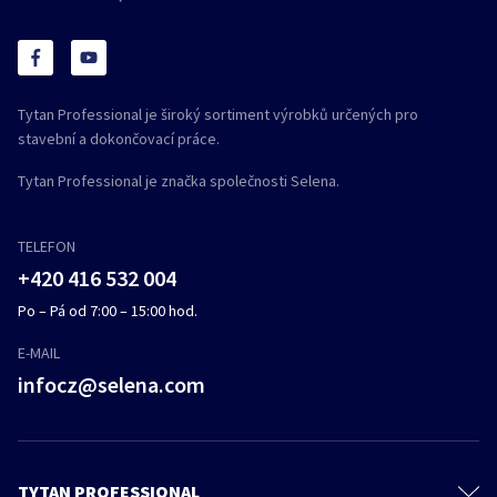
Tytan Professional je široký sortiment výrobků určených pro
stavební a dokončovací práce.
Tytan Professional je značka společnosti Selena.
TELEFON
+420 416 532 004
Po – Pá od 7:00 – 15:00 hod.
E-MAIL
infocz@selena.com
TYTAN PROFESSIONAL