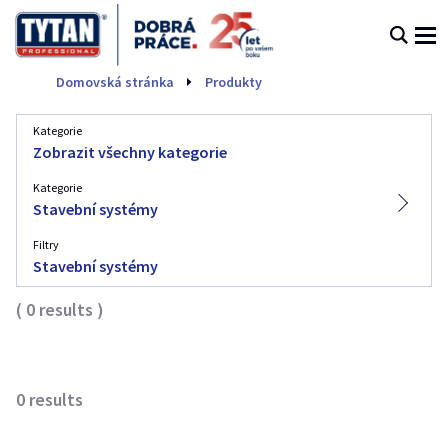
Stavební systémy
Domovská stránka
Produkty
Kategorie
Zobrazit všechny kategorie
Kategorie
Stavební systémy
Filtry
Stavební systémy
(
0
results
)
0
results