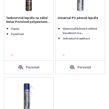
Tenkovrstvé lepidlo na zdění
Universal PU pěnové lepidlo
Heluz Pistolové polyuretanové
lepidlo
Úspory
Výborná přídržnost k většině
stavebních ma...
Funkčnost
Jednoduchá aplikace
Porovnat
Porovnat