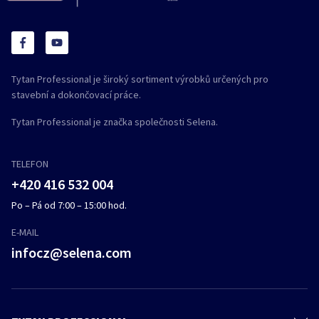
Tytan Professional je široký sortiment výrobků určených pro
stavební a dokončovací práce.
Tytan Professional je značka společnosti Selena.
TELEFON
+420 416 532 004
Po – Pá od 7:00 – 15:00 hod.
E-MAIL
infocz@selena.com