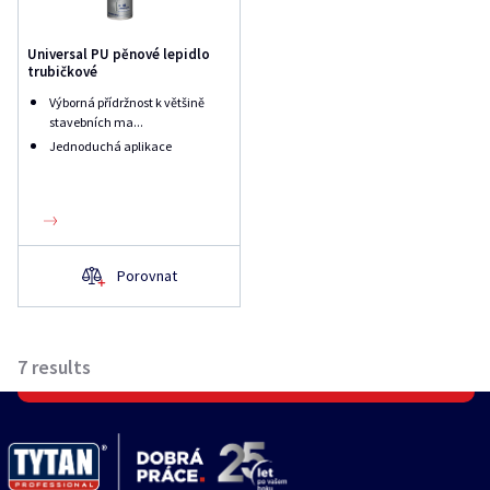
Universal PU pěnové lepidlo
trubičkové
Výborná přídržnost k většině
stavebních ma...
Jednoduchá aplikace
Porovnat
7
results