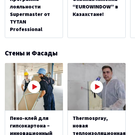
лояльности
“EUROWINDOW” в
Supermaster от
Казахстане!
ТYTAN
Professional
Стены и Фасады
Пено-клей для
Thermospray,
гипсокартона –
новая
инновационный
теплоизоляционная