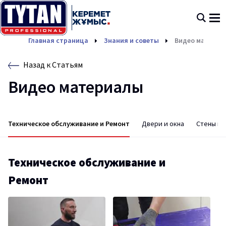
Главная страница
Знания и советы
Видео материа
Назад к Статьям
Видео материалы
Техническое обслуживание и Ремонт
Двери и окна
Стены и 
Техническое обслуживание и
Ремонт