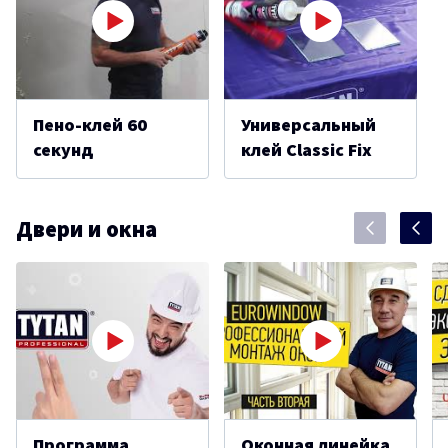
Пено-клей 60
Универсальный
секунд
клей Classic Fix
Двери и окна
Программа
Оконная линейка