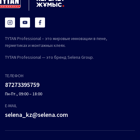
TYTAN Professional – это мировые инновации в пене,
герметиках и монтажных клеях.
TYTAN Professional — это бренд Selena Group.
ТЕЛЕФОН
87273395759
Пн-Пт., 09:00 – 18:00
E-MAIL
selena_kz@selena.com