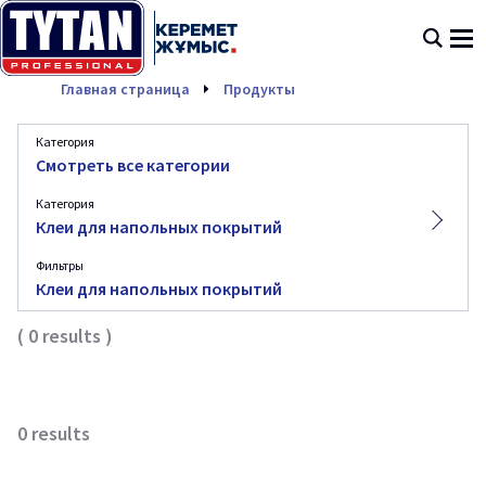
Клеи для напольных п
Главная страница
Продукты
Категория
Смотреть все категории
Категория
Клеи для напольных покрытий
Фильтры
Клеи для напольных покрытий
(
0
results
)
0
results