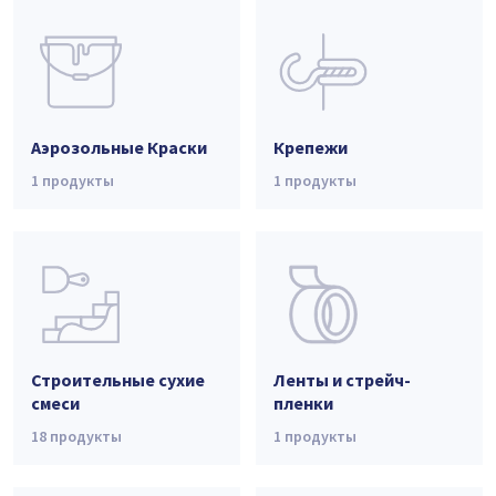
Аэрозольные Краски
Крепежи
1
продукты
1
продукты
Строительные сухие
Ленты и стрейч-
смеси
пленки
18
продукты
1
продукты