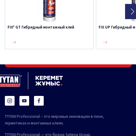
FIX² GT Гибридный монтажный клей
FIX UP Гибридный 
TYTAN Professional – это мировые инновации в пене,
герметиках и монтажных клеях.
TYTAN Professional — это бренд Selena Group.