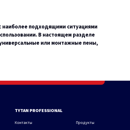
и с наиболее подходящими ситуациями
использовании. В настоящем разделе
к универсальные или монтажные пены,
TYTAN PROFESSIONAL
Контакты
Продукты