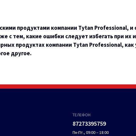
скими продуктами компании Tytan Professional, 
же с тем, какие ошибки следует избегать при их 
рных продуктах компании Tytan Professional, ка
гое другое.
ТЕЛЕФОН
87273395759
Пн-Пт., 09:00 – 18:00