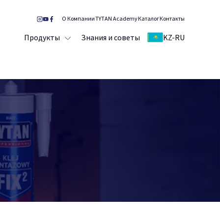
О Компании
TYTAN Academy
Каталог
Контакты
Продукты
Знания и советы
KZ-RU