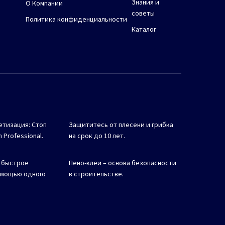
Знания и
О Компании
советы
Политика конфиденциальности
Каталог
етизация: Стоп
Защититесь от плесени и грибка
 Professional.
на срок до 10 лет.
 быстрое
Пено-клеи – основа безопасности
омощью одного
в строительстве.