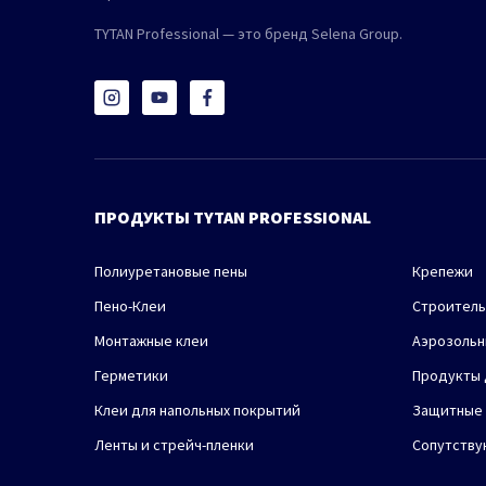
TYTAN Professional — это бренд Selena Group.
ПРОДУКТЫ TYTAN PROFESSIONAL
Полиуретановые пены
Крепежи
Пено-Клеи
Строитель
Монтажные клеи
Аэрозольн
Герметики
Продукты 
Клеи для напольных покрытий
Защитные 
Ленты и стрейч-пленки
Сопутству