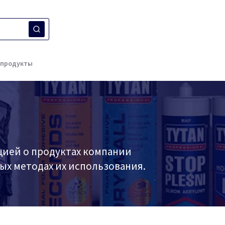
 продукты
ией о продуктах компании
ных методах их использования.