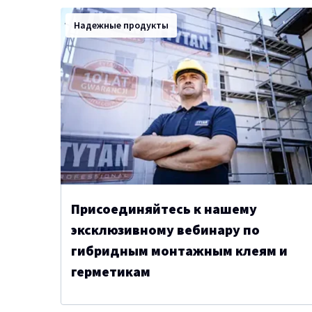
Надежные продукты
Присоединяйтесь к нашему
эксклюзивному вебинару по
гибридным монтажным клеям и
герметикам