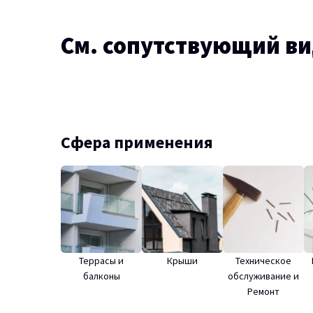
См. сопутствующий в
Сфера применения
Террасы и
Крыши
Техническое
балконы
обслуживание и
Ремонт