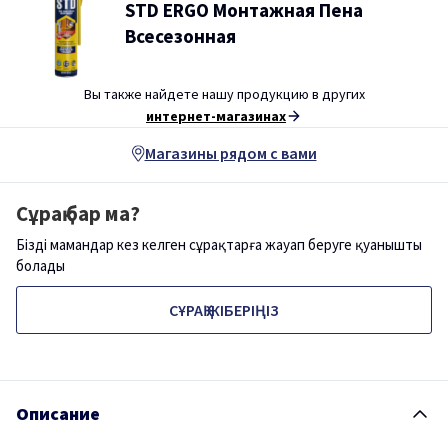
STD ERGO Монтажная Пена
Всесезонная
Вы также найдете нашу продукцию в других
интернет-магазинах
Магазины рядом с вами
Сұрақ бар ма?
Біздің мамандар кез келген сұрақтарға жауап беруге қуанышты
болады
СҰРАҚ ЖІБЕРІҢІЗ
Описание