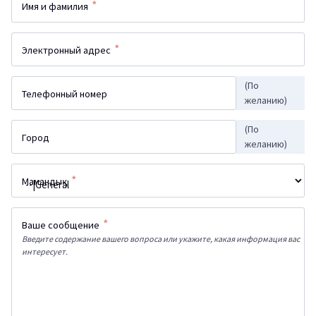
*
Имя и фамилия
*
Электронный адрес
(По
Телефонный номер
желанию)
(По
Город
желанию)
*
Мамандық
*
Ваше сообщение
Введите содержание вашего вопроса или укажите, какая информация вас
интересует.