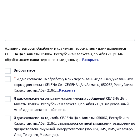
Администратором обработки и хранения персональных данных является
СЕЛЕНА ЦА г. Алматы, 050062, Республика Казахстан, пр. Абая 218/1. Мы
обрабатываем ваши персональные данные,
...
Раскрыть
Выбрать все
*
Я даю согласие на обработку моих персональных данных, указанных в
форме, для связи с SELENA CA - СЕЛЕНА ЦА г. Алматы, 050062, Республика
Казахстан, пр. Абая 218/1
...
Раскрыть
Я даю согласие на отправку маркетинговых сообщений СЕЛЕНА ЦА г.
Алматы, 050062, Республика Казахстан, пр. Абая 218/1, на указанный
мной адрес электронной почты.
Я даю согласие на то, чтобы СЕЛЕНА ЦА г. Алматы, 050062, Республика
Казахстан, пр. Абая 218/1, связывалось со мной в маркетинговых целях по
предоставленному мной номеру телефона (звонки, SMS, MMS, WhatsApp,
Viber, Telegram, Messenger).