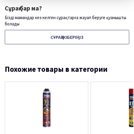
Сұрақ бар ма?
Біздің мамандар кез келген сұрақтарға жауап беруге қуанышты
болады
СҰРАҚ ЖІБЕРІҢІЗ
Похожие товары в категории